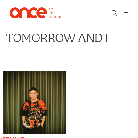
TOMORROW AND I