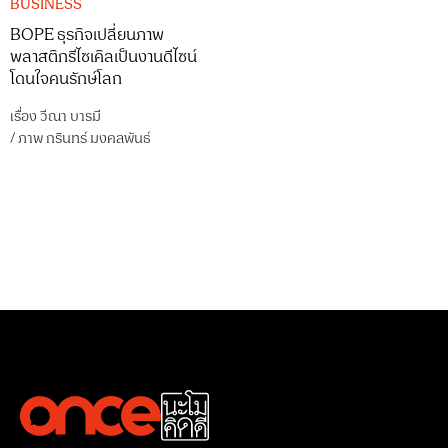
BUSINESS
BOPE ธุรกิจเปลี่ยนภาพ
พลาสติกรีไซเคิลเป็นงานดีไซน์
โดนใจคนรักษ์โลก
เรื่อง
วีณา บารมี
/
ภาพ
กรินทร์ มงคลพันธ์