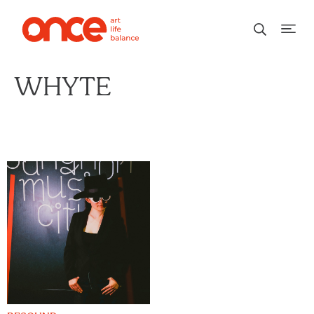
WHYTE