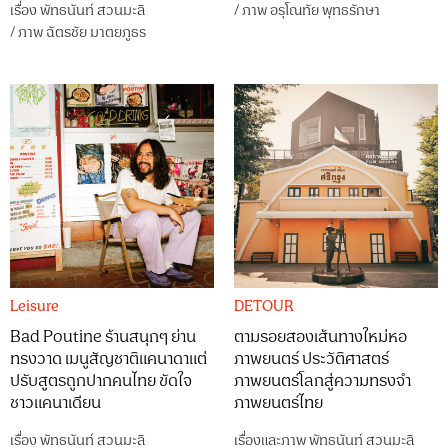
เรื่อง
พัทธนันท์ สวนมะลิ
/
ภาพ
อรุโณทัย พุทธรักษา
/
ภาพ
ฉัตรชัย มาตยภูธร
Leisure
DETOUR
Bad Poutine ร้านสนุกๆ ย่าน
ตามรอยสองเส้นทางใหม่หอ
ทรงวาด เมนูสัญชาติแคนาดาแต่
ภาพยนตร์ ประวัติศาสตร์
ปรับสูตรถูกปากคนไทย ขัดใจ
ภาพยนตร์โลกสู่ความทรงจำ
ชาวแคนาเดียน
ภาพยนตร์ไทย
เรื่อง
พัทธนันท์ สวนมะลิ
เรื่องและภาพ
พัทธนันท์ สวนมะลิ