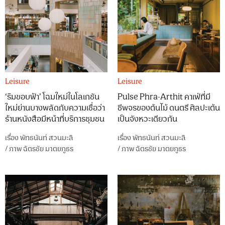
Leisure
Leisure
‘ริมขอบฟ้า’ โฉมใหม่ในโลเกชัน
Pulse Phra-Arthit คาเฟ่ที่มี
ใหม่ย่านบางพลัดกับความเชื่อว่า
ชีพจรของต้นไม้ ดนตรี ศิลปะเต้น
ร้านหนังสือมีหน้าที่บริการชุมชน
เป็นจังหวะเดียวกัน
เรื่อง
พัทธนันท์ สวนมะลิ
เรื่อง
พัทธนันท์ สวนมะลิ
/
ภาพ
ฉัตรชัย มาตยภูธร
/
ภาพ
ฉัตรชัย มาตยภูธร