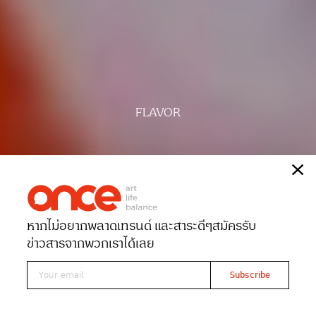
FLAVOR
ออกทะเล
เรื่อง
พัทธนันท์ สวนมะลิ
หากไม่อยากพลาดเทรนด์ และสาระดีๆ
สมัครรับ
Date 31-07-2024
Views 4979
ข่าวสารจากพวกเราได้เลย