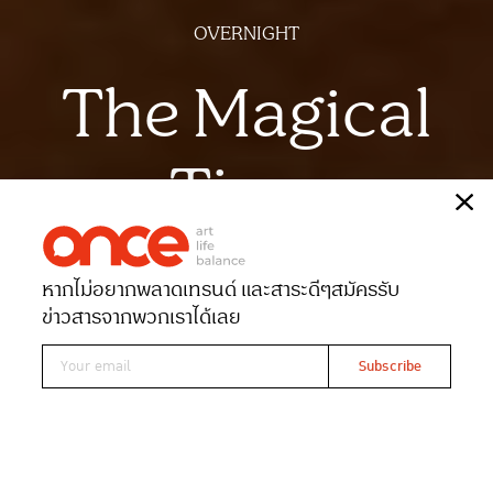
OVERNIGHT
The Magical
Time
เรื่อง
วีณา บารมี
หากไม่อยากพลาดเทรนด์ และสาระดีๆ
สมัครรับ
Date 04-02-2022
Views 3401
ข่าวสารจากพวกเราได้เลย