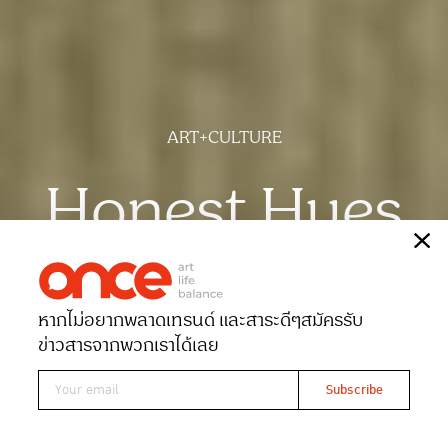
ART+CULTURE
Honest Hues
เรื่อง
กชกร ด่านกระโทก
ภาพ
ศิริน ม่วงมัน
หากไม่อยากพลาดเทรนด์ และสาระดีๆ
สมัครรับ
Date 10-02-2026
Views 1504
ข่าวสารจากพวกเราได้เลย