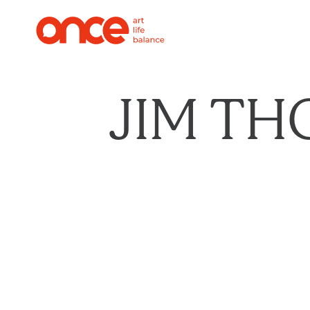
JIM T