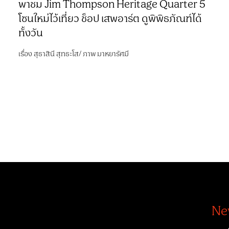
พาชม Jim Thompson Heritage Quarter 5
โซนใหม่ไว้เที่ยว ช็อป เสพอาร์ต ดูพิพิธภัณฑ์ได้
ทั้งวัน
เรื่อง
สุธาสินี สุทธะโส
/
ภาพ
มาหยารัศมี
Ne