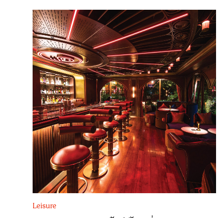
Leisure