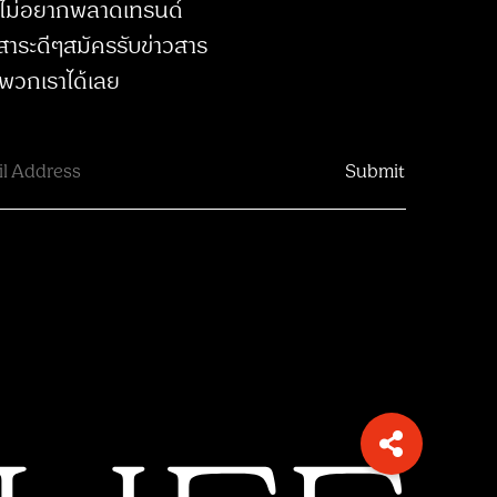
ไม่อยากพลาดเทรนด์
สาระดีๆสมัครรับข่าวสาร
พวกเราได้เลย