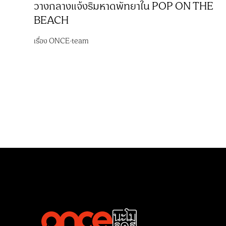
วางกลางแจ้งริมหาดพัทยาใน POP ON THE
BEACH
เรื่อง
ONCE-team