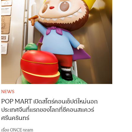
NEWS
POP MART เปิดสโตร์คอนเซ็ปต์ใหม่นอก
ประเทศจีนที่แรกของโลกที่ซีคอนสแควร์
ศรีนครินทร์
เรื่อง
ONCE-team