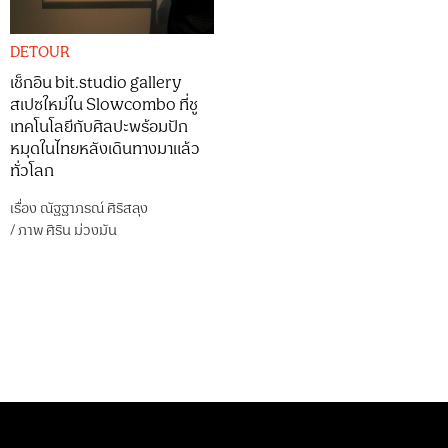
DETOUR
เช็กอิน bit.studio gallery
สเปซใหม่ใน Slowcombo ที่ชู
เทคโนโลยีกับศิลปะพร้อมปัก
หมุดในไทยหลังเดินทางมาแล้ว
ทั่วโลก
เรื่อง
ณัฐฐาภรณ์ ศิริสลุง
/
ภาพ
ศิริน ม่วงมัน