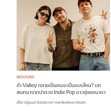
RESOUND
ถ้า Valley กลายเป็นคนจะเป็นแบบไหน? บท
สนทนาจากปากวง Indie Pop ดาวรุ่งแคนาดา
เรื่อง
ณัฐนนท์ จันทร์ขวาง
/
ภาพ
พิมพ์ชนก อัสแสง