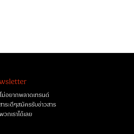
wsletter
ไม่อยากพลาดเทรนด์
สาระดีๆสมัครรับข่าวสาร
พวกเราได้เลย