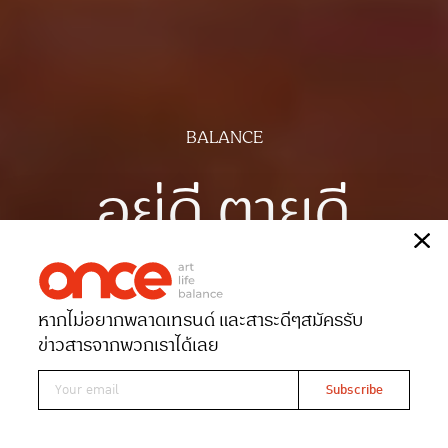
BALANCE
อยู่ดี ตายดี
เรื่อง
Nid Peacock
ภาพ
ฉัตรชัย มาตยภูธร
หากไม่อยากพลาดเทรนด์ และสาระดีๆ
สมัครรับ
Date 09-05-2024
Views 5267
ข่าวสารจากพวกเราได้เลย