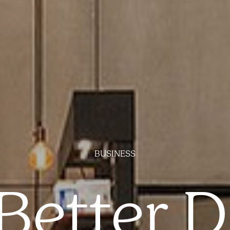
BUSINESS
Better 