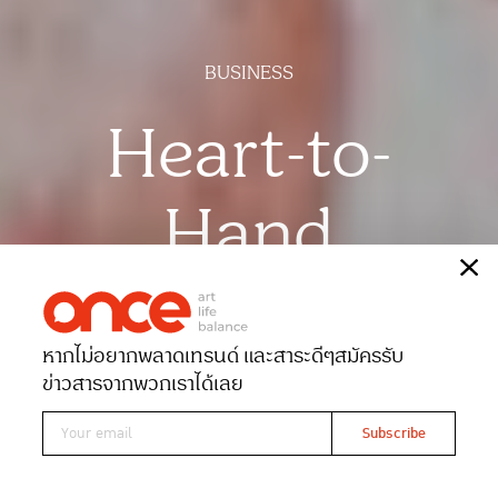
BUSINESS
Heart-to-
Hand
เรื่อง
กชกร ด่านกระโทก
ภาพ
ศิริน ม่วงมัน
หากไม่อยากพลาดเทรนด์ และสาระดีๆ
สมัครรับ
Date 05-04-2026
Views 1144
ข่าวสารจากพวกเราได้เลย