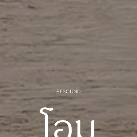
RESOUND
โอม