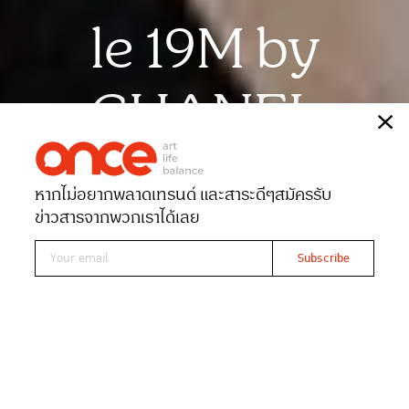
le 19M by
CHANEL
เรื่อง
สุภักดิภา พูลทรัพย์
หากไม่อยากพลาดเทรนด์ และสาระดีๆ
สมัครรับ
Date 14-09-2022
Views 2523
ข่าวสารจากพวกเราได้เลย
Read At ONCE