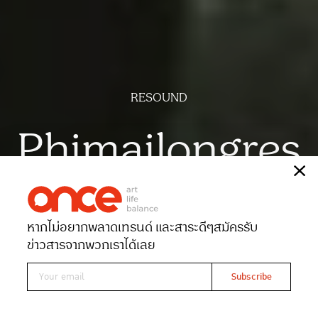
RESOUND
Phimailongres
เรื่อง
กชกร ด่านกระโทก
ภาพ
ศิริน ม่วงมัน
หากไม่อยากพลาดเทรนด์ และสาระดีๆ
สมัครรับ
Date 22-03-2026
Views 1675
ข่าวสารจากพวกเราได้เลย