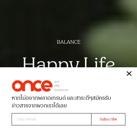
BALANCE
Happy Life
เรื่อง
Nid Peacock
ภาพ
ฉัตรชัย มาตยภูธร
หากไม่อยากพลาดเทรนด์ และสาระดีๆ
สมัครรับ
Date 22-06-2024
Views 5210
ข่าวสารจากพวกเราได้เลย