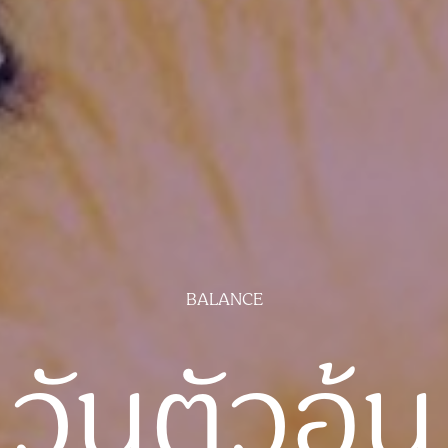
BALANCE
วันตัวอ้น