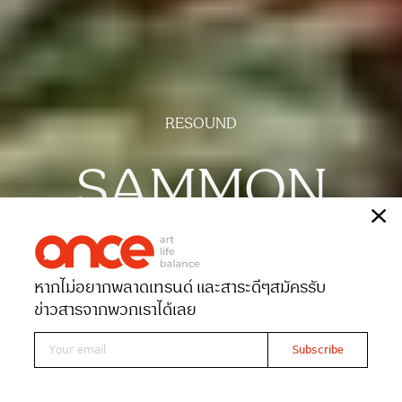
RESOUND
SAMMON
เรื่อง
สุภักดิภา พูลทรัพย์
ภาพ
ฉัตรชัย มาตยภูธร
หากไม่อยากพลาดเทรนด์ และสาระดีๆ
สมัครรับ
Date 06-08-2024
Views 15634
ข่าวสารจากพวกเราได้เลย