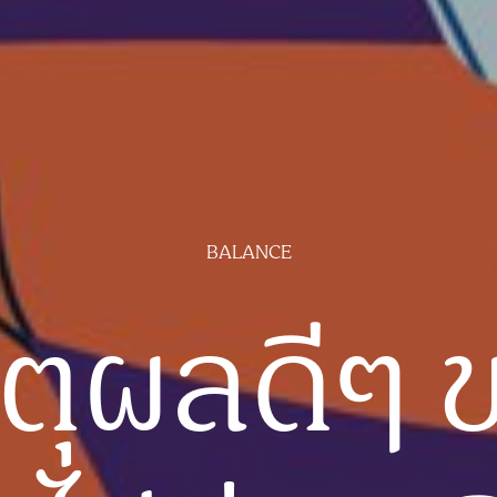
BALANCE
หตุผลดีๆ 