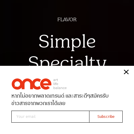
FLAVOR
Simple
Specialty
เรื่อง
พิชามญชุ์ พูนสวัสดิ์พงศ์
ภาพ
ฉัตรชัย มาตยภูธร
หากไม่อยากพลาดเทรนด์ และสาระดีๆ
สมัครรับ
Date 02-01-2024
Views 8797
ข่าวสารจากพวกเราได้เลย