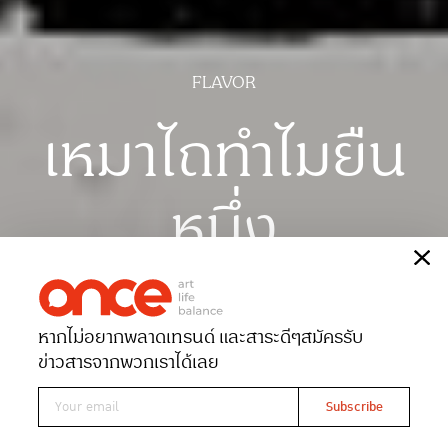
FLAVOR
เหมาไถทำไมยืน
หนึ่ง
เรื่อง
คำนาฏ
ภาพประกอบ
ANMOM
หากไม่อยากพลาดเทรนด์ และสาระดีๆ
สมัครรับ
Date 14-05-2022
Views 47791
ข่าวสารจากพวกเราได้เลย