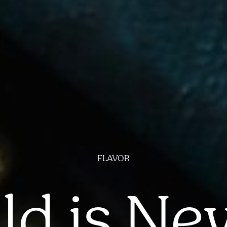
FLAVOR
ld is Ne