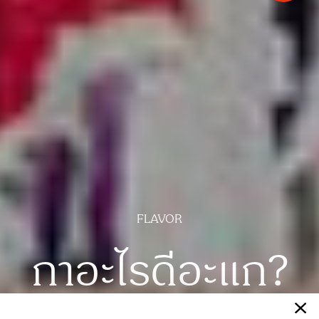
FLAVOR
กาอะไรดีอะแก?