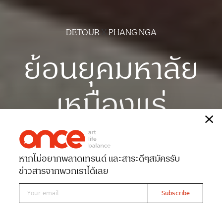
DETOUR
X
PHANG NGA
ย้อนยุคมหาลัย
เหมืองแร่
เรื่อง
เปรมวดี ปานทอง
ภาพ
ธงชัย เกื้อสกุล
หากไม่อยากพลาดเทรนด์ และสาระดีๆ
สมัครรับ
Date 28-03-2022
Views 8641
ข่าวสารจากพวกเราได้เลย