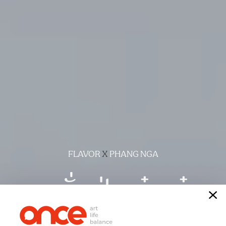
FLAVOR
X
PHANG NGA
ตะกั่วป่าเก๋าเก๋า
เรื่อง
เปรมวดี ปานทอง