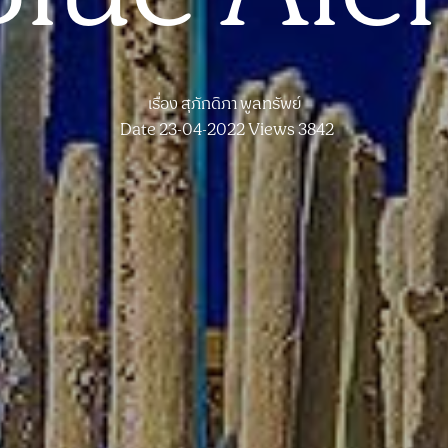
เรื่อง
สุภักดิภา พูลทรัพย์
Date 23-04-2022
Views 3842