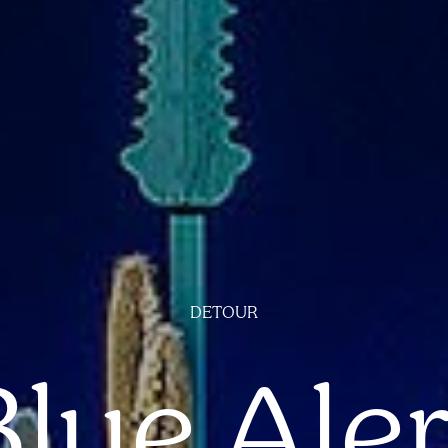
DETOUR
Blue Aler