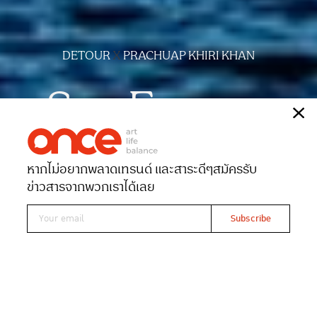
DETOUR
X
PRACHUAP KHIRI KHAN
Sea Escape
เรื่อง
วิชชุ ชาญณรงค์
หากไม่อยากพลาดเทรนด์ และสาระดีๆ
สมัครรับ
Date 14-06-2025
Views 1215
ข่าวสารจากพวกเราได้เลย
Read At ONCE