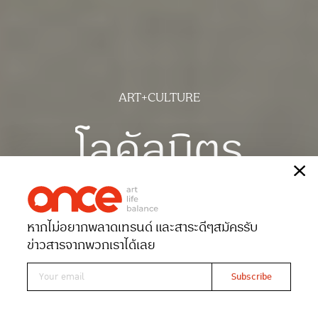
ART+CULTURE
โลคัลมิตร
เรื่อง
ณัฐนนท์ จันทร์ขวาง
ภาพ
ฉัตรชัย มาตยภูธร
หากไม่อยากพลาดเทรนด์ และสาระดีๆ
สมัครรับ
Date 26-07-2025
Views 3201
ข่าวสารจากพวกเราได้เลย