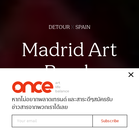
DETOUR
X
SPAIN
Madrid Art
Break
เรื่อง
สุธาสินี สุทธะโส
หากไม่อยากพลาดเทรนด์ และสาระดีๆ
สมัครรับ
Date 14-12-2022
Views 1997
ข่าวสารจากพวกเราได้เลย