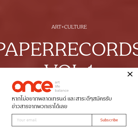
ART+CULTURE
PAPERRECORD
VOL.1
เรื่อง
สุธาสินี สุทธะโส
หากไม่อยากพลาดเทรนด์ และสาระดีๆ
สมัครรับ
Date 06-12-2023
Views 2136
ข่าวสารจากพวกเราได้เลย