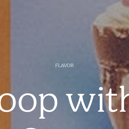
FLAVOR
oop wit