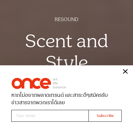
RESOUND
Scent and
Style
เรื่อง
Nid Peacock
ภาพ
ฉัตรชัย มาตยภูธร
หากไม่อยากพลาดเทรนด์ และสาระดีๆ
สมัครรับ
Date 08-07-2023
Views 5080
ข่าวสารจากพวกเราได้เลย