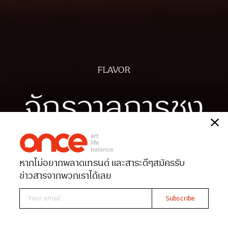
FLAVOR
จักรวาลการชง
เรื่อง
เกด-ริน
ภาพประกอบ
ANMOM
หากไม่อยากพลาดเทรนด์ และสาระดีๆ
สมัครรับ
Date 19-08-2021
Views 4022
ข่าวสารจากพวกเราได้เลย