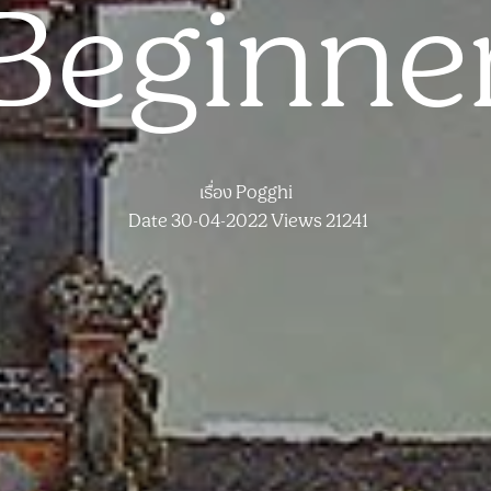
Beginne
เรื่อง
Pogghi
Date 30-04-2022
Views 21241