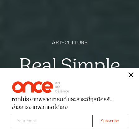
ART+CULTURE
Real Simple
เรื่อง
ณัฐฐาภรณ์ ศิริสลุง
ภาพ
Annetology
หากไม่อยากพลาดเทรนด์ และสาระดีๆ
สมัครรับ
Date 05-11-2025
Views 1413
ข่าวสารจากพวกเราได้เลย