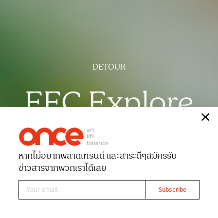
DETOUR
EEC Explore
เรื่อง
ณัฐฐาภรณ์ ศิริสลุง
ภาพ
อรุโณทัย พุทธรักษา
หากไม่อยากพลาดเทรนด์ และสาระดีๆ
สมัครรับ
Date 11-09-2025
Views 1943
ข่าวสารจากพวกเราได้เลย