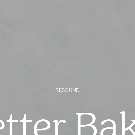
RESOUND
tter Ba