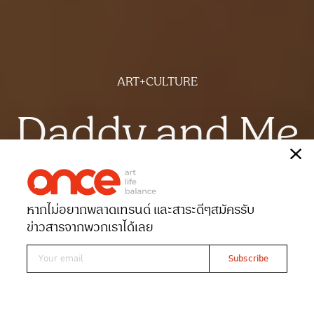
ART+CULTURE
Daddy and Me
เรื่อง
สุทธิดา หทัยศรัทธา
ภาพ
นรวีร์ ศรีมะโน
หากไม่อยากพลาดเทรนด์ และสาระดีๆ
สมัครรับ
Date 29-05-2024
Views 3580
ข่าวสารจากพวกเราได้เลย