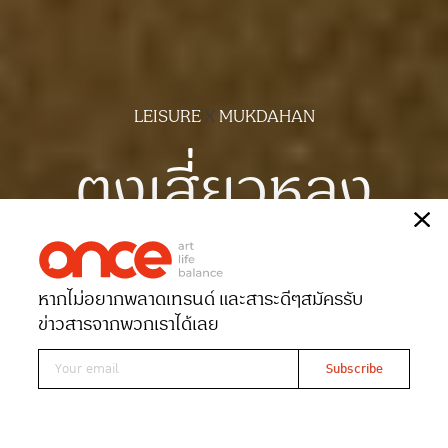
LEISURE
X
MUKDAHAN
ตงเสี่ยวหลง
เรื่อง
เบญญาภา ขวัญเมือง
ภาพ
ฉัตรชัย มาตยภูธร
หากไม่อยากพลาดเทรนด์ และสาระดีๆ
สมัครรับ
Date 29-03-2023
Views 4465
ข่าวสารจากพวกเราได้เลย