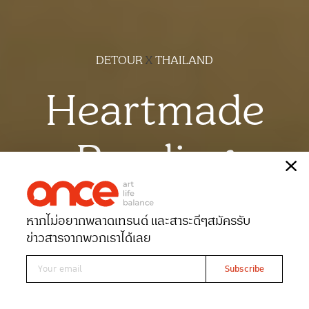
DETOUR
X
THAILAND
Heartmade
Reading
เรื่อง
สุธาสินี สุทธะโส
หากไม่อยากพลาดเทรนด์ และสาระดีๆ
สมัครรับ
Date 06-01-2023
Views 21311
ข่าวสารจากพวกเราได้เลย