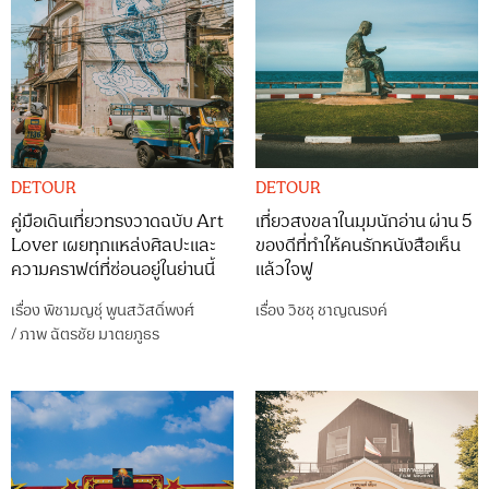
DETOUR
DETOUR
คู่มือเดินเที่ยวทรงวาดฉบับ Art
เที่ยวสงขลาในมุมนักอ่าน ผ่าน 5
Lover เผยทุกแหล่งศิลปะและ
ของดีที่ทำให้คนรักหนังสือเห็น
ความคราฟต์ที่ซ่อนอยู่ในย่านนี้
แล้วใจฟู
เรื่อง
พิชามญชุ์ พูนสวัสดิ์พงศ์
เรื่อง
วิชชุ ชาญณรงค์
/
ภาพ
ฉัตรชัย มาตยภูธร