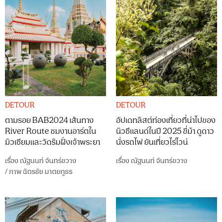
DETOUR
DETOUR
ตามรอย BAB2024 เส้นทาง
อัปเดทลิสต์ท่องเที่ยวที่น่าไปของ
River Route ชมงานอาร์ตใน
นิวซีแลนด์ในปี 2025 ขี่ม้า ดูดาว
มิวเซียมและวัดริมฝั่งเจ้าพระยา
นั่งรถไฟ ยันเที่ยวไร่ไวน์
เรื่อง
ณัฐนนท์ จันทร์ขวาง
เรื่อง
ณัฐนนท์ จันทร์ขวาง
/
ภาพ
ฉัตรชัย มาตยภูธร