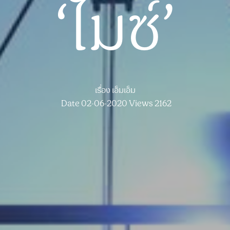
‘ไมซ์’
เรื่อง
เอ็มเอ็ม
Date 02-06-2020
Views 2162