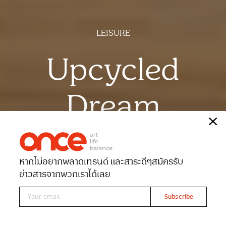
LEISURE
Upcycled
Dream
เรื่อง
ณัฐนนท์ จันทร์ขวาง
ภาพ
ฉัตรชัย มาตยภูธร
หากไม่อยากพลาดเทรนด์ และสาระดีๆ
สมัครรับ
Date 26-12-2025
Views 941
ข่าวสารจากพวกเราได้เลย