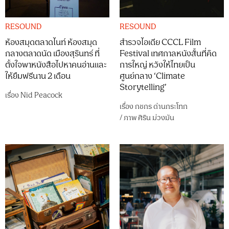
RESOUND
RESOUND
ห้องสมุดตลาดไนท์ ห้องสมุด
สำรวจไอเดีย CCCL Film
กลางตลาดนัด เมืองสุรินทร์ ที่
Festival เทศกาลหนังสั้นที่คิด
ตั้งใจพาหนังสือไปหาคนอ่านและ
การใหญ่ หวังให้ไทยเป็น
ให้ยืมฟรีนาน 2 เดือน
ศูนย์กลาง ‘Climate
Storytelling’
เรื่อง
Nid Peacock
เรื่อง
กชกร ด่านกระโทก
/
ภาพ
ศิริน ม่วงมัน