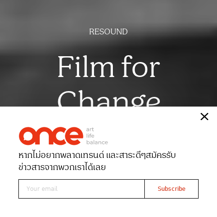
RESOUND
Film for
Change
เรื่อง
กชกร ด่านกระโทก
ภาพ
ศิริน ม่วงมัน
หากไม่อยากพลาดเทรนด์ และสาระดีๆ
สมัครรับ
Date 25-06-2026
Views 559
ข่าวสารจากพวกเราได้เลย