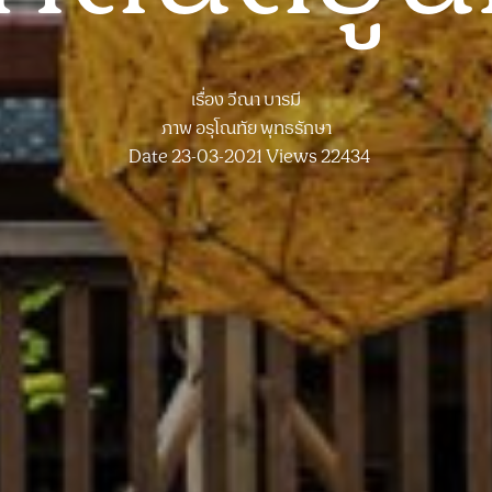
เรื่อง
วีณา บารมี
ภาพ
อรุโณทัย พุทธรักษา
Date 23-03-2021
Views 22434