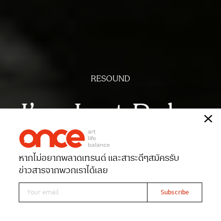
RESOUND
I’m Just Palm
เรื่อง
พัทธนันท์ สวนมะลิ
หากไม่อยากพลาดเทรนด์ และสาระดีๆ
สมัครรับ
Date 20-05-2024
Views 4144
ข่าวสารจากพวกเราได้เลย