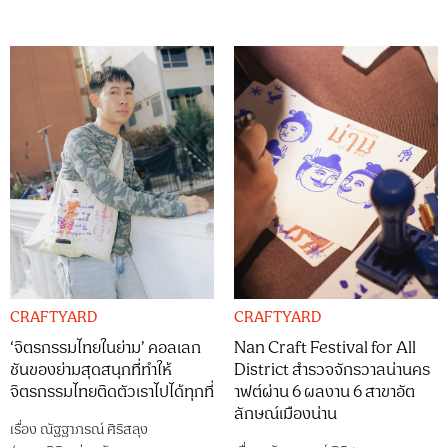
CRAFTYARD
CRAFTYARD
‘จิตรกรรมไทยในย่าม’ คอลเลก
Nan Craft Festival for All
ชันของย่ามสุดสนุกที่ทำให้
District สำรวจจักรวาลน่านคร
จิตรกรรมไทยติดตัวเราไปได้ทุกที่
าฟต์ผ่าน 6 ผลงาน 6 สาขาอัต
ลักษณ์เมืองน่าน
เรื่อง
ณัฐฐาภรณ์ ศิริสลุง